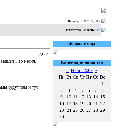
Пятница, 07.08.2026, 00:53
Приветствую Вас
Гость
|
RSS
Форма входа
22:01
 вышел 1-го июня.
Календарь новостей
«
Июнь 2008
»
Пн
Вт
Ср
Чт
Пт
Сб
Вс
1
мы будут там и тут
2
3
4
5
6
7
8
9
10
11
12
13
14
15
16
17
18
19
20
21
22
23
24
25
26
27
28
29
30