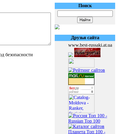
Поиск
Друзья сайта
www.best-russaki.at.ua