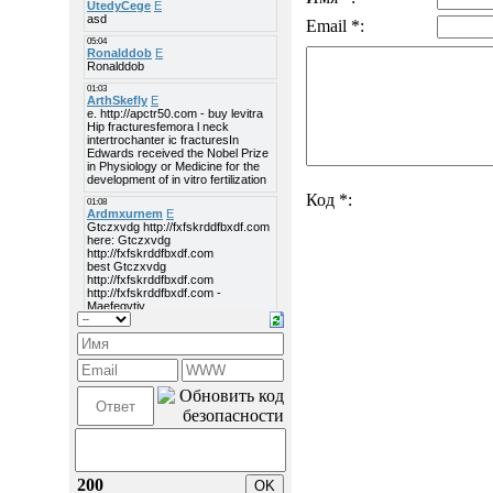
Email *:
Код *:
200