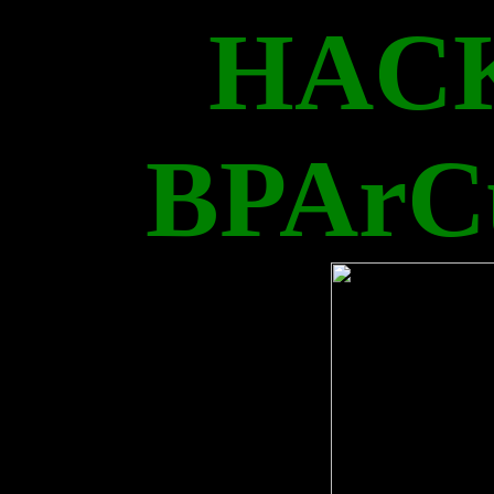
HAC
BPArC