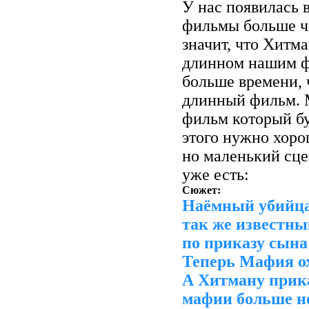
У нас появилась 
фильмы больше ч
значит, что Хитм
длинном нашим ф
больше времени, 
длинный фильм. 
фильм который бу
этого нужно хоро
но маленький сце
уже есть:
Сюжет:
Наёмный убийца
так же известны
по приказу сына
Теперь Мафия о
А Хитману прика
мафии больше не