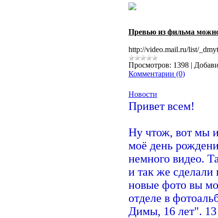
Превью из фильма можно 
http://video.mail.ru/list/_d
Просмотров:
1398
|
Добави
Комментарии (0)
Новости
Привет всем!
Ну чтож, вот мы 
моё день рождени
немного видео. Т
и так же сделали
новые фото вы мо
отделе в фотоаль
Димы, 16 лет". 13