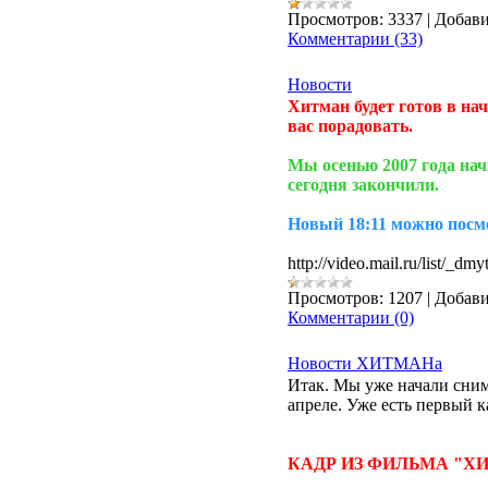
Просмотров:
3337
|
Добави
Комментарии (33)
Новости
Хитман будет готов в нач
вас порадовать.
Мы осенью 2007 года нач
сегодня закончили.
Новый 18:11 можно посмо
http://video.mail.ru/list/_dm
Просмотров:
1207
|
Добави
Комментарии (0)
Новости ХИТМАНа
Итак. Мы уже начали сним
апреле. Уже есть первый к
КАДР ИЗ ФИЛЬМА "Х