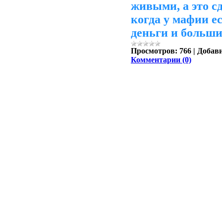
живыми, а это сд
когда у мафии ес
деньги и больш
Просмотров:
766
|
Добав
Комментарии (0)