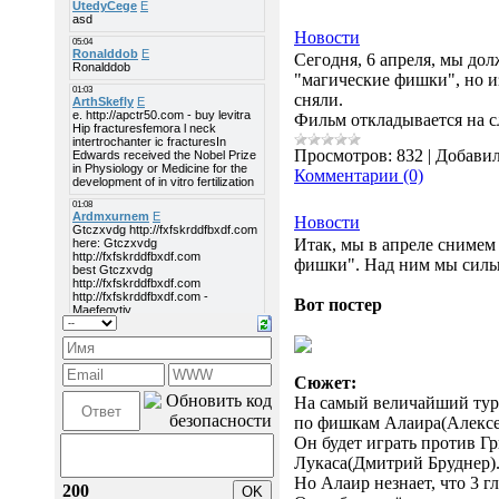
Новости
Сегодня, 6 апреля, мы до
"магические фишки", но и
сняли.
Фильм откладывается на 
Просмотров:
832
|
Добавил
Комментарии (0)
Новости
Итак, мы в апреле сниме
фишки". Над ним мы сильн
Вот постер
Сюжет:
На самый величайший тур
по фишкам Алаира(Алексе
Он будет играть против Г
Лукаса(Дмитрий Бруднер)
Но Алаир незнает, что 3 
200