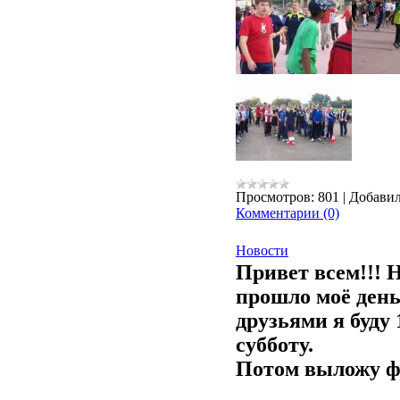
Просмотров:
801
|
Добавил
Комментарии (0)
Новости
Привет всем!!! Н
прошло моё день
друзьями я буду 
субботу.
Потом выложу фо